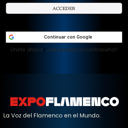
Continuar con
Google
Únete ahora
|
¿Ha perdido la contraseña?
La Voz del Flamenco en el Mundo.