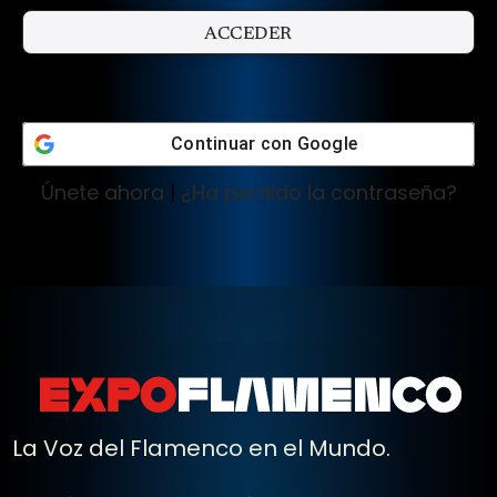
Continuar con
Google
Únete ahora
|
¿Ha perdido la contraseña?
La Voz del Flamenco en el Mundo.