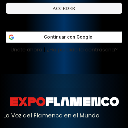
Continuar con
Google
Únete ahora
|
¿Ha perdido la contraseña?
La Voz del Flamenco en el Mundo.