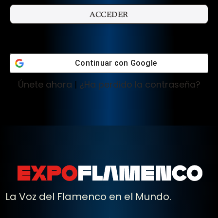
Continuar con
Google
Únete ahora
|
¿Ha perdido la contraseña?
La Voz del Flamenco en el Mundo.