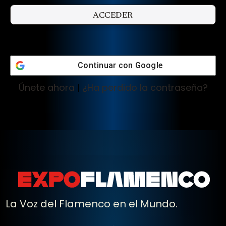
Continuar con
Google
Únete ahora
|
¿Ha perdido la contraseña?
La Voz del Flamenco en el Mundo.