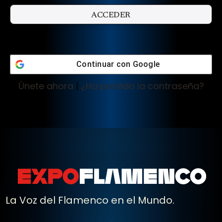
Continuar con
Google
Únete ahora
|
¿Ha perdido la contraseña?
La Voz del Flamenco en el Mundo.