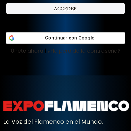
Continuar con
Google
Únete ahora
|
¿Ha perdido la contraseña?
La Voz del Flamenco en el Mundo.