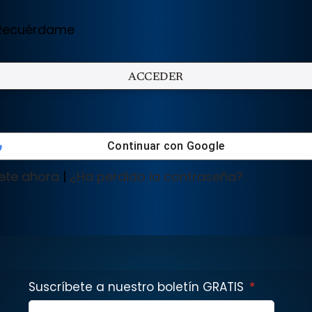
ecuérdame
Continuar con
Google
ete ahora
|
¿Ha perdido la contraseña?
Suscríbete a nuestro boletín GRATIS