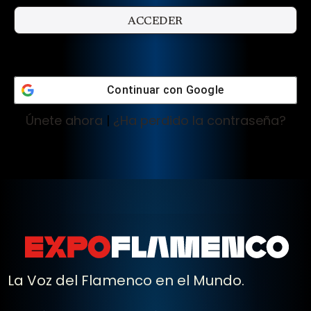
Continuar con
Google
Únete ahora
|
¿Ha perdido la contraseña?
La Voz del Flamenco en el Mundo.