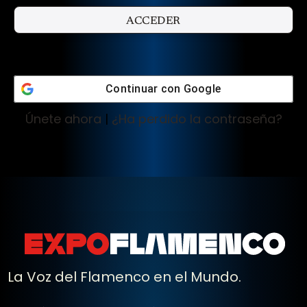
Continuar con
Google
Únete ahora
|
¿Ha perdido la contraseña?
La Voz del Flamenco en el Mundo.