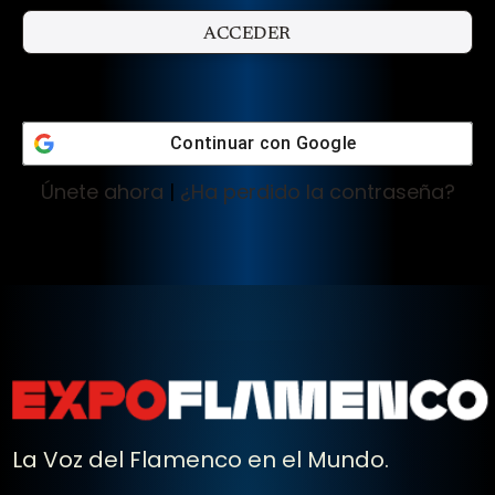
Continuar con
Google
Únete ahora
|
¿Ha perdido la contraseña?
La Voz del Flamenco en el Mundo.