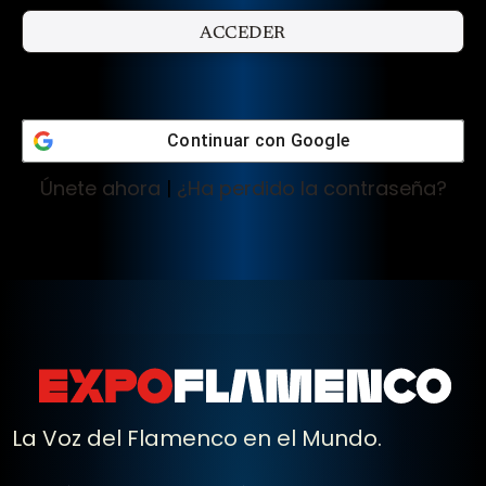
Continuar con
Google
Únete ahora
|
¿Ha perdido la contraseña?
La Voz del Flamenco en el Mundo.