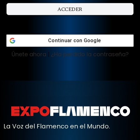
Continuar con
Google
Únete ahora
|
¿Ha perdido la contraseña?
La Voz del Flamenco en el Mundo.