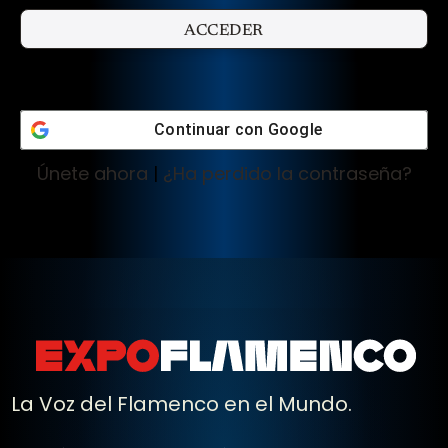
Continuar con
Google
Únete ahora
|
¿Ha perdido la contraseña?
La Voz del Flamenco en el Mundo.