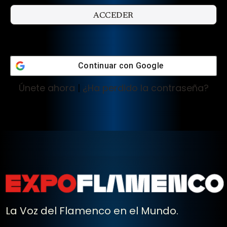
Continuar con
Google
Únete ahora
|
¿Ha perdido la contraseña?
La Voz del Flamenco en el Mundo.