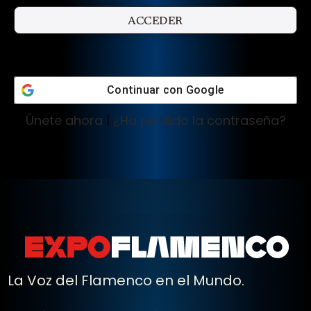
Continuar con
Google
Únete ahora
|
¿Ha perdido la contraseña?
La Voz del Flamenco en el Mundo.