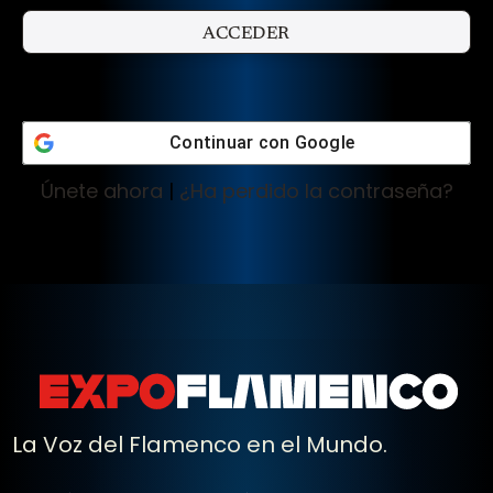
Continuar con
Google
Únete ahora
|
¿Ha perdido la contraseña?
La Voz del Flamenco en el Mundo.