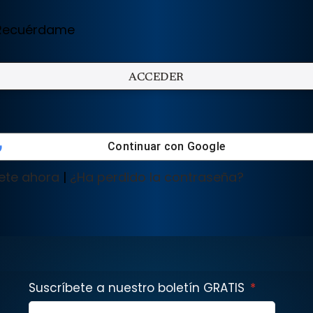
ecuérdame
Continuar con
Google
ete ahora
|
¿Ha perdido la contraseña?
Suscríbete a nuestro boletín GRATIS