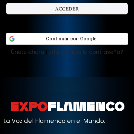
Continuar con
Google
Únete ahora
|
¿Ha perdido la contraseña?
La Voz del Flamenco en el Mundo.