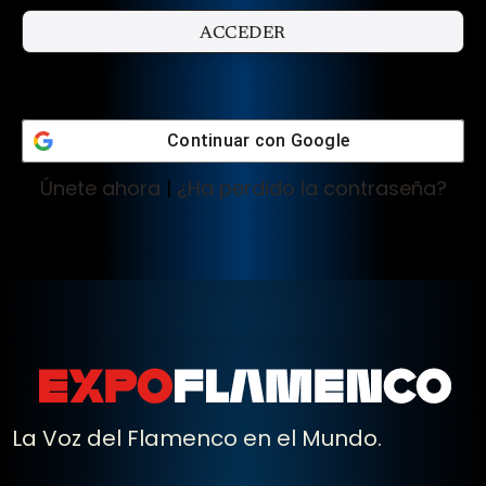
Continuar con
Google
Únete ahora
|
¿Ha perdido la contraseña?
La Voz del Flamenco en el Mundo.