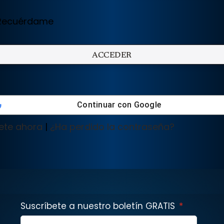
ecuérdame
Continuar con
Google
ete ahora
|
¿Ha perdido la contraseña?
Suscríbete a nuestro boletín GRATIS