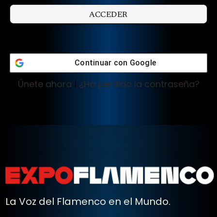
Continuar con
Google
Únete ahora
|
¿Ha perdido la contraseña?
La Voz del Flamenco en el Mundo.