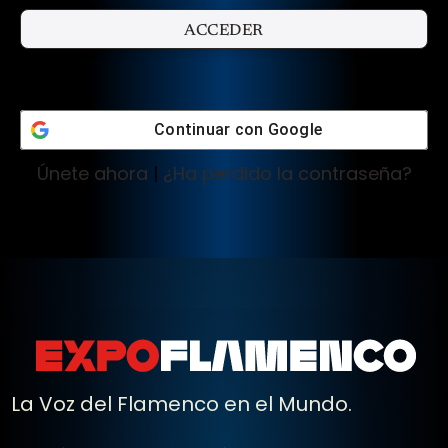
Continuar con
Google
Únete ahora
|
¿Ha perdido la contraseña?
La Voz del Flamenco en el Mundo.