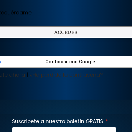
ecuérdame
Continuar con
Google
ete ahora
|
¿Ha perdido la contraseña?
Suscríbete a nuestro boletín GRATIS