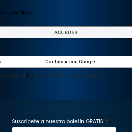
ecuérdame
Continuar con
Google
ete ahora
|
¿Ha perdido la contraseña?
Suscríbete a nuestro boletín GRATIS