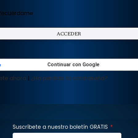
ecuérdame
Continuar con
Google
ete ahora
|
¿Ha perdido la contraseña?
Suscríbete a nuestro boletín GRATIS