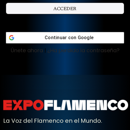
Continuar con
Google
Únete ahora
|
¿Ha perdido la contraseña?
La Voz del Flamenco en el Mundo.