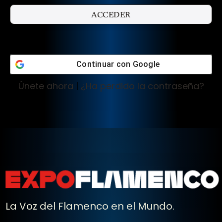
Continuar con
Google
Únete ahora
|
¿Ha perdido la contraseña?
La Voz del Flamenco en el Mundo.