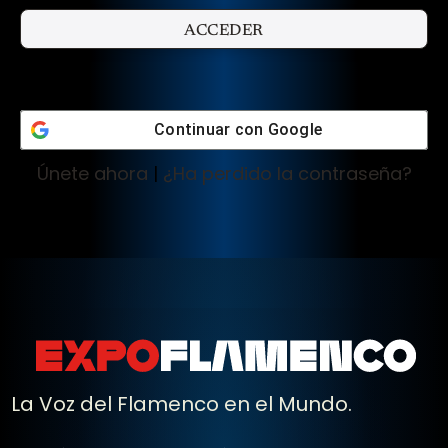
Continuar con
Google
Únete ahora
|
¿Ha perdido la contraseña?
La Voz del Flamenco en el Mundo.