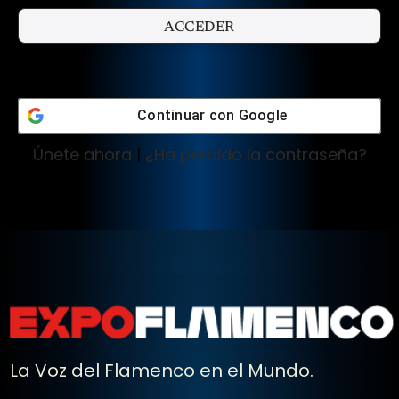
Continuar con
Google
Únete ahora
|
¿Ha perdido la contraseña?
La Voz del Flamenco en el Mundo.