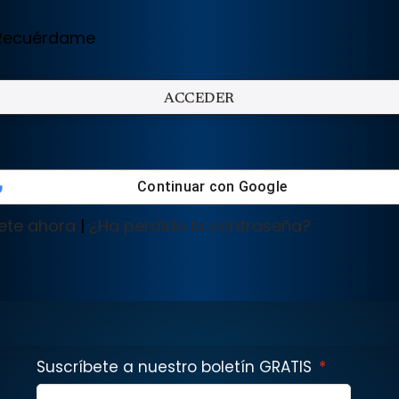
ecuérdame
Continuar con
Google
ete ahora
|
¿Ha perdido la contraseña?
Suscríbete a nuestro boletín GRATIS