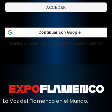
Continuar con
Google
Únete ahora
|
¿Ha perdido la contraseña?
La Voz del Flamenco en el Mundo.