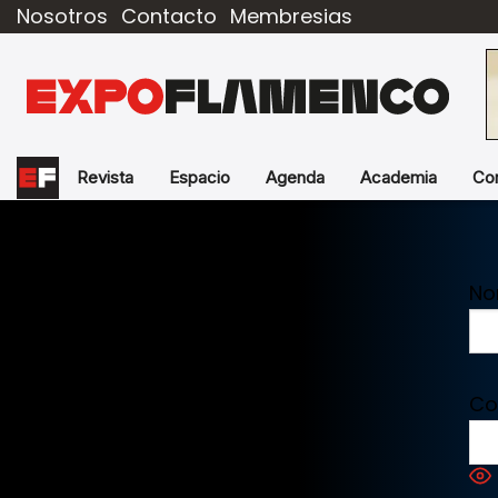
Nosotros
Contacto
Membresias
Revista
Espacio
Agenda
Academia
Co
No
Co