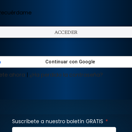
ecuérdame
Continuar con
Google
ete ahora
|
¿Ha perdido la contraseña?
Suscríbete a nuestro boletín GRATIS