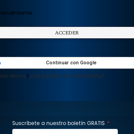
ecuérdame
Continuar con
Google
ete ahora
|
¿Ha perdido la contraseña?
Suscríbete a nuestro boletín GRATIS