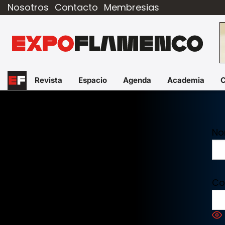
Nosotros
Contacto
Membresias
Revista
Espacio
Agenda
Academia
No
Co