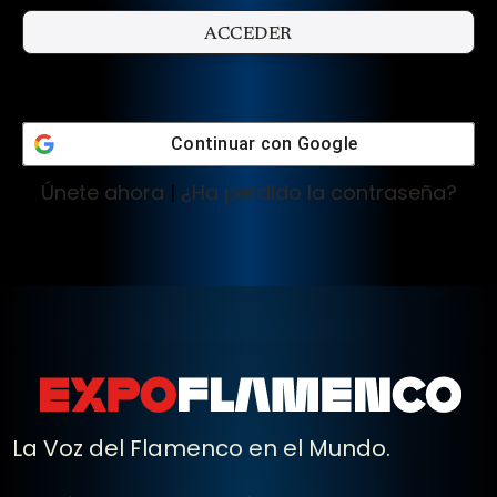
Continuar con
Google
Únete ahora
|
¿Ha perdido la contraseña?
La Voz del Flamenco en el Mundo.