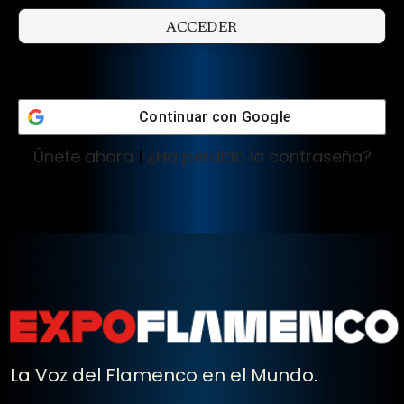
Continuar con
Google
Únete ahora
|
¿Ha perdido la contraseña?
La Voz del Flamenco en el Mundo.