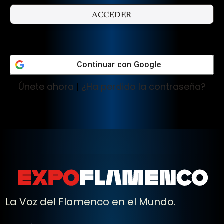
Continuar con
Google
Únete ahora
|
¿Ha perdido la contraseña?
La Voz del Flamenco en el Mundo.