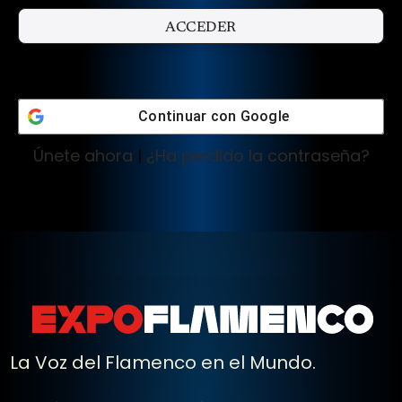
Continuar con
Google
Únete ahora
|
¿Ha perdido la contraseña?
La Voz del Flamenco en el Mundo.