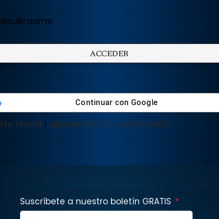
ecuérdame
Continuar con
Google
ete ahora
|
¿Ha perdido la contraseña?
Suscríbete a nuestro boletín GRATIS