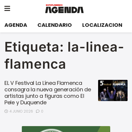
AGENDA
CALENDARIO
LOCALIZACION
Etiqueta:
la-linea-
flamenca
EL V Festival La Línea Flamenca
consagra la nueva generación de
artistas junto a figuras como El
Pele y Duquende
4 JUNIO 2026
0