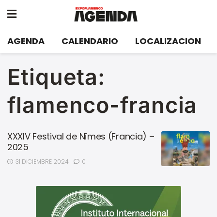
AGENDA
CALENDARIO
LOCALIZACION
Etiqueta:
flamenco-francia
XXXIV Festival de Nîmes (Francia) –
2025
31 DICIEMBRE 2024
0