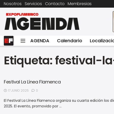
Nosotros
Servicios
Contacto
Membresias
AGENDA
Calendario
Localizaci
Etiqueta:
festival-l
Festival La Línea Flamenca
17 JUNIO 2025
0
El Festival La Línea Flamenca organiza su cuarta edición los día
2025. El evento, promovido por ...