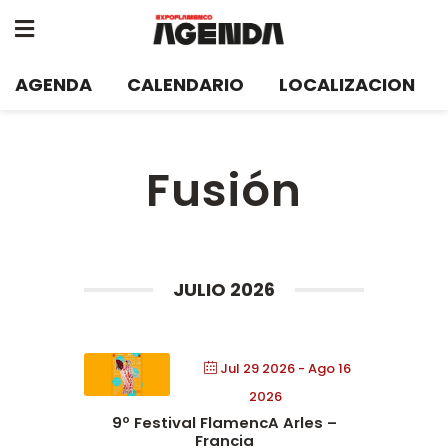
AGENDA
CALENDARIO
LOCALIZACION
Fusión
JULIO 2026
Jul 29 2026
- Ago 16
2026
9º Festival FlamencA Arles –
Francia