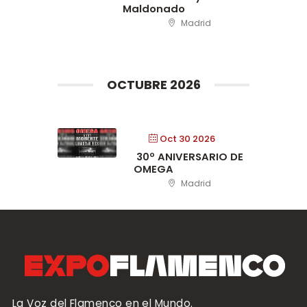
Maldonado
Madrid
OCTUBRE 2026
Oct 30 2026
30º ANIVERSARIO DE
OMEGA
Madrid
La Voz del Flamenco en el Mundo.