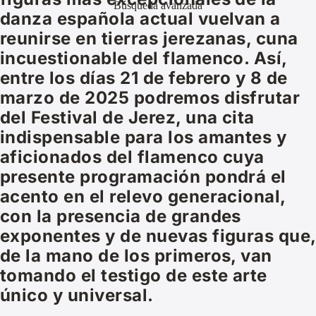
Búsqueda avanzada
danza española actual vuelvan a
reunirse en tierras jerezanas, cuna
incuestionable del flamenco. Así,
entre los días 21 de febrero y 8 de
marzo de 2025 podremos disfrutar
del Festival de Jerez, una cita
indispensable para los amantes y
aficionados del flamenco cuya
presente programación pondrá el
acento en el relevo generacional,
con la presencia de grandes
exponentes y de nuevas figuras que,
de la mano de los primeros, van
tomando el testigo de este arte
único y universal.