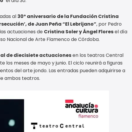
o’
el día 30.
adas al
30º aniversario de la Fundación Cristina
ersecución’, de Juan Peña “El Lebrijano”
, por Pedro
á las actuaciones de
Cristina Soler y Ángel Flores
el día
rso Nacional de Arte Flamenco de Córdoba.
l de diecisiete actuaciones
en los teatros Central
los meses de mayo y junio. El ciclo reunirá a figuras
ntos del arte jondo. Las entradas pueden adquirirse a
de ambos teatros.