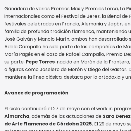
Ganadora de varios Premios Max y Premios Lorca, La Pi
internacionales como el Festival de Jerez, la Bienal de
festivales celebrados en Francia, Alemania y Japón, e
familia de profunda tradición flamenca, manteniendo u
José Galván y Manolo Marín, ambos han desarrollado 
Adela Campallo ha sido parte de las compañías de Man
María Pagés en el caso de Rafael Campallo, Premio Desp
su parte,
Pepe Torres
, nacido en Morón de la Fronter
a figuras como Joselero de Morón y Diego del Gastor. Di
mantiene la línea clásica, destaca por la ortodoxia y u
Avance de programación
El ciclo continuará el 27 de mayo con el work in progres
Almarcha
, además de las actuaciones de
Sara Denez
de Arte Flamenco de Córdoba 2025.
El 29 de mayo s