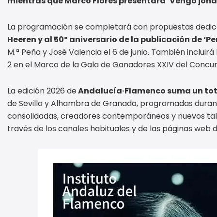
mientras que Marco Flores presentará ‘Vengo jond
La programación se completará con propuestas dedic
Heeren y al 50º aniversario de la publicación de ‘P
M.ª Peña y José Valencia el 6 de junio. También incluir
2 en el Marco de la Gala de Ganadores XXIV del Concu
La edición 2026 de
Andalucía·Flamenco suma un tota
de Sevilla y Alhambra de Granada, programadas durante 
consolidadas, creadores contemporáneos y nuevos tale
través de los canales habituales y de las páginas web 