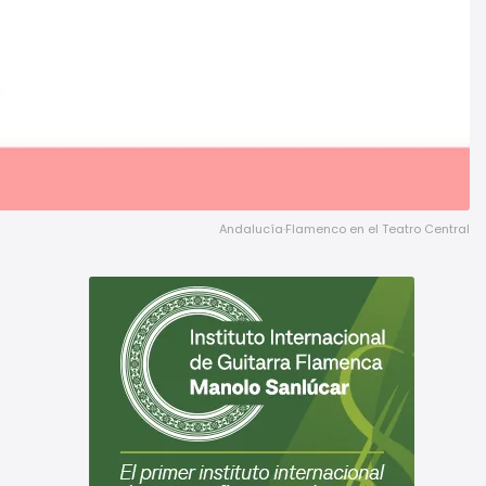
Andalucía·Flamenco en el Teatro Central