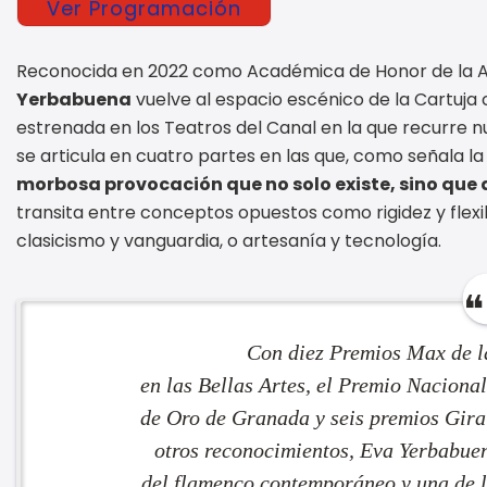
Ver Programación
Reconocida en 2022 como Académica de Honor de la A
Yerbabuena
vuelve al espacio escénico de la Cartuja
estrenada en los Teatros del Canal en la que recurre 
se articula en cuatro partes en las que, como señala la
morbosa provocación que no solo existe, sino que
transita entre conceptos opuestos como rigidez y flexib
clasicismo y vanguardia, o artesanía y tecnología.
Con diez Premios Max de la
en las Bellas Artes, el Premio Naciona
de Oro de Granada y seis premios Giral
otros reconocimientos, Eva Yerbabuen
del flamenco contemporáneo y una de 