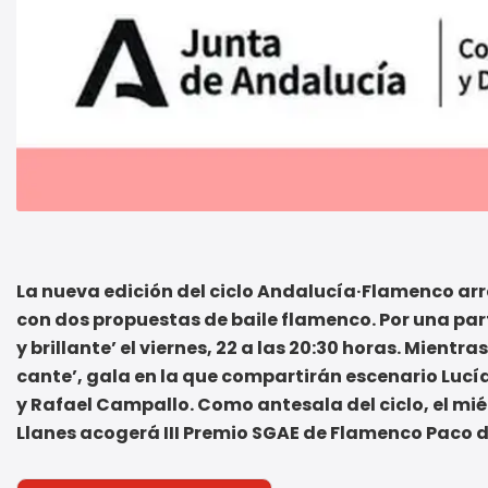
La nueva edición del ciclo Andalucía·Flamenco arr
con dos propuestas de baile flamenco. Por una pa
y brillante’ el viernes, 22 a las 20:30 horas. Mientr
cante’, gala en la que compartirán escenario Lucía
y Rafael Campallo. Como antesala del ciclo, el miér
Llanes acogerá III Premio SGAE de Flamenco Paco d