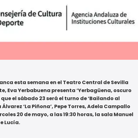
anca esta semana en el Teatro Central de Sevilla
rte, Eva Yerbabuena presenta ‘Yerbagüena, oscuro
as que el sábado 23 será el turno de ‘Bailando al
 Álvarez ‘La Piñona’, Pepe Torres, Adela Campallo
coles 20 de mayo, a las 19:30 horas, la sala Manuel
e Lucía.