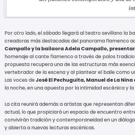
in
Por otro lado, el sábado llegará al teatro sevillano la 
creadoras más destacadas del panorama flamenco actu
Campallo y la bailaora Adela Campallo, presentar
homenaje al cante flamenco a través de palos tradiciona
propuesta recupera una de las estructuras más esencial
vertebrador de la escena y al plantear el baile como u
Las voces de
José El Pechuguita, Manuel de La Nina 
la noche, en una apuesta por la intimidad escénica y la
La cita reunirá además a artistas que representan dife
actual, lo que propiciará un espacio de encuentro entre
convivirán tradición y contemporaneidad en un diálogo
y abierta a nuevas lecturas escénicas.