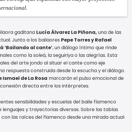
ternacional.
bailaora gaditana
Lucía Álvarez La Piñona,
una de las
al. Junto a los bailaores
Pepe Torres y Rafael
á ‘Bailando al cante’
, un diálogo íntimo que rinde
les como la soleá, la seguiriya o las alegrías. Esta
es del arte jondo al situar el cante como eje
na respuesta construida desde la escucha y el diálogo.
e Ismael de La Rosa
marcarán el pulso emocional de
 conexión directa entre los intérpretes.
rentes sensibilidades y escuelas del baile flamenco
 lenguajes y trayectorias diversas. Sobre las tablas
 con las raíces del flamenco desde una mirada actual