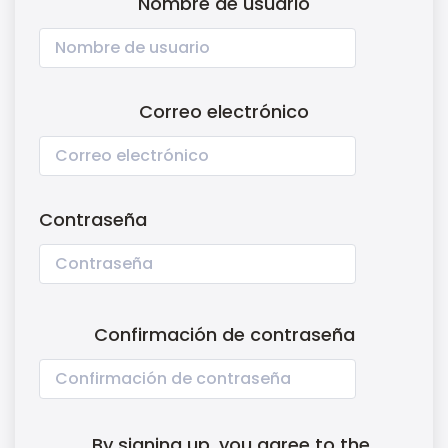
Nombre de usuario
Correo electrónico
Contraseña
Confirmación de contraseña
By signing up, you agree to the