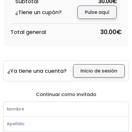
Subtotal
30.00€
¿Tiene un cupón?
Pulse aquí
30.00€
Total general
¿Ya tiene una cuenta?
Inicio de sesión
Continuar como invitado