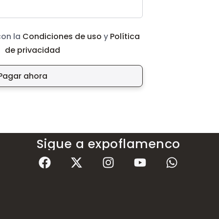
con la
Condiciones de uso
y
Política
de privacidad
Pagar ahora
Sigue a expoflamenco