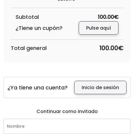
Subtotal
100.00€
¿Tiene un cupón?
Pulse aquí
100.00€
Total general
¿Ya tiene una cuenta?
Inicio de sesión
Continuar como invitado