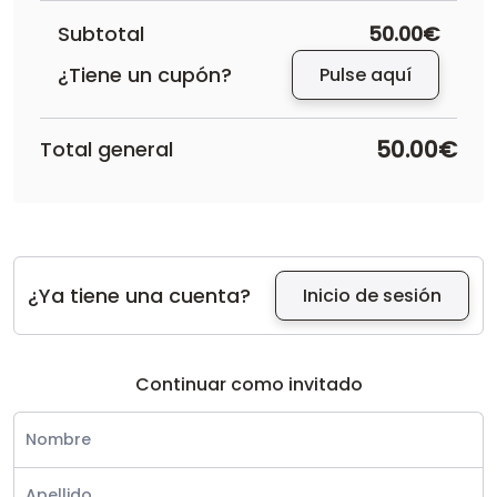
Subtotal
50.00€
¿Tiene un cupón?
Pulse aquí
50.00€
Total general
¿Ya tiene una cuenta?
Inicio de sesión
Continuar como invitado